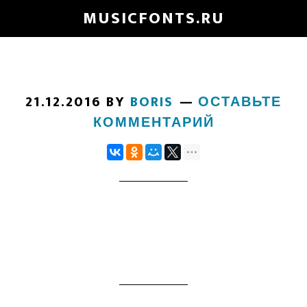
Skip
MUSICFONTS.RU
to
main
content
21.12.2016
BY
BORIS
ОСТАВЬТЕ
КОММЕНТАРИЙ