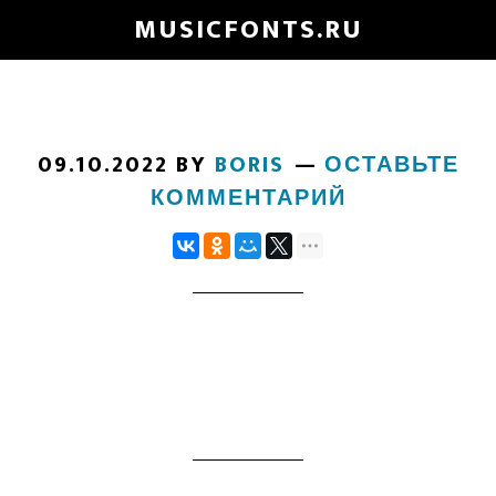
Skip
MUSICFONTS.RU
to
main
content
09.10.2022
BY
BORIS
ОСТАВЬТЕ
КОММЕНТАРИЙ