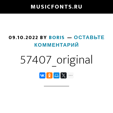
Skip
MUSICFONTS.RU
to
main
content
09.10.2022
BY
BORIS
ОСТАВЬТЕ
КОММЕНТАРИЙ
57407_original